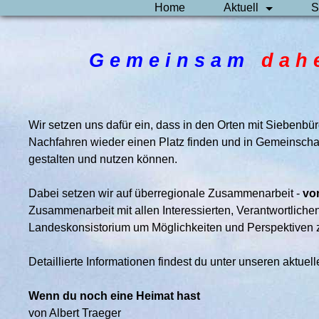
Home
Aktuell
S
G e m e i n s a m
d a h
Wir setzen uns dafür ein, dass in den Orten mit Siebenbü
Nachfahren wieder einen Platz finden und in Gemeinschaft
gestalten und nutzen können.
Dabei setzen wir auf überregionale Zusammenarbeit -
vo
Zusammenarbeit mit allen Interessierten, Verantwortlichen
Landeskonsistorium um Möglichkeiten und Perspektiven 
Detaillierte Informationen findest du unter unseren aktuell
Wenn du noch eine Heimat hast
von Albert Traeger