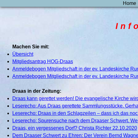
Home
I n f 
Machen Sie mit:
Übersicht
Mitgliedsantrag HOG-Draas
Anmeldebogen Mitgliedschaft in der ev. Landeskirche Rum
Anmeldebogen Mitgliedschaft in der ev. Landeskirche Ru
Draas in der Zeitung:
Draas kann gerettet werden! Die evangelische Kirche wird
Leserecho: Aus Draas gerettete Sammlungsstücke. Gerhar
Leserecho: Draas in den Schlagzeilen – dass ich das noch 
Leserecho: Spurensuche nach dem Draaser Schwert. Wer
Draas, ein vergessenes Dorf? Christa Richter 22.10.2020
Dem Draaser Schwert zu Ehren: Der Verein Bernd Wagners 