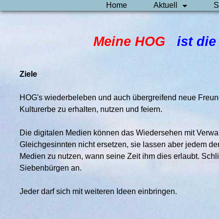
Home
Aktuell
S
Meine HOG
ist d
Ziele
HOG's wiederbeleben und auch übergreifend neue Freu
Kulturerbe zu erhalten, nutzen und feiern.
Die digitalen Medien können das Wiedersehen mit Verwa
Gleichgesinnten nicht ersetzen, sie lassen aber jedem d
Medien zu nutzen, wann seine Zeit ihm dies erlaubt. Schlie
Siebenbürgen an.
Jeder darf sich mit weiteren Ideen einbringen.