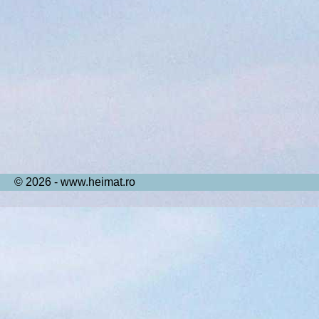
© 2026 - www.heimat.ro